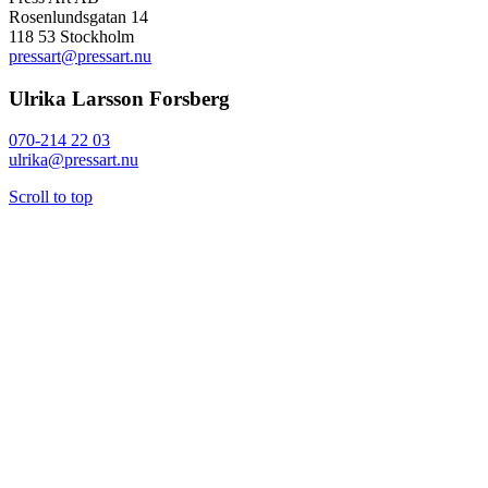
Rosenlundsgatan 14
118 53 Stockholm
pressart@pressart.nu
Ulrika Larsson Forsberg
070-214 22 03
ulrika@pressart.nu
Scroll to top