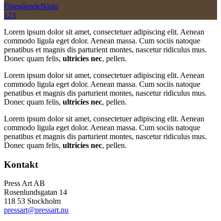
Föregående
Nästa
1
2
3
Lorem ipsum dolor sit amet, consectetuer adipiscing elit. Aenean
commodo ligula eget dolor. Aenean massa. Cum sociis natoque
penatibus et magnis dis parturient montes, nascetur ridiculus mus.
Donec quam felis,
ultricies nec
, pellen.
Lorem ipsum dolor sit amet, consectetuer adipiscing elit. Aenean
commodo ligula eget dolor. Aenean massa. Cum sociis natoque
penatibus et magnis dis parturient montes, nascetur ridiculus mus.
Donec quam felis,
ultricies nec
, pellen.
Lorem ipsum dolor sit amet, consectetuer adipiscing elit. Aenean
commodo ligula eget dolor. Aenean massa. Cum sociis natoque
penatibus et magnis dis parturient montes, nascetur ridiculus mus.
Donec quam felis,
ultricies nec
, pellen.
Kontakt
Press Art AB
Rosenlundsgatan 14
118 53 Stockholm
pressart@pressart.nu