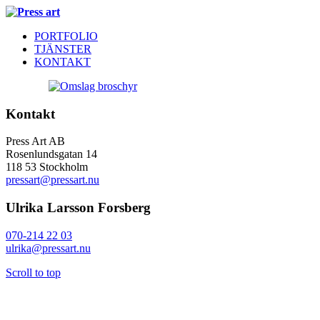
PORTFOLIO
TJÄNSTER
KONTAKT
Kontakt
Press Art AB
Rosenlundsgatan 14
118 53 Stockholm
pressart@pressart.nu
Ulrika Larsson Forsberg
070-214 22 03
ulrika@pressart.nu
Scroll to top