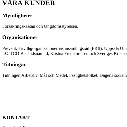
VÅRA KUNDER
Myndigheter
Försäkringskassan och Ungdomsstyrelsen.
Organisationer
Prevent, Frivilligorganisationernas insamlingsråd (FRII), Uppsala Un
LO-TCO Biståndsnämnd, Kristna Fredsrörelsen och Sveriges Kristna
Tidningar
Tidningen Arbetsliv, Mål och Medel, Fastighetsfolket, Dagens socialf
KONTAKT