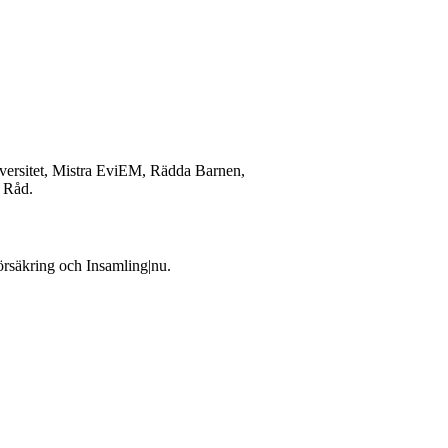
iversitet, Mistra EviEM, Rädda Barnen,
 Råd.
örsäkring och Insamling|nu.