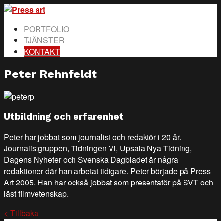
PORTFOLIO
TJÄNSTER
KONTAKT
Peter Rehnfeldt
Utbildning och erfarenhet
Peter har jobbat som journalist och redaktör i 20 år.
Journalistgruppen, Tidningen Vi, Upsala Nya Tidning,
Dagens Nyheter och Svenska Dagbladet är några
redaktioner där han arbetat tidigare. Peter började på Press
Art 2005. Han har också jobbat som presentatör på SVT och
läst filmvetenskap.
< Tillbaka