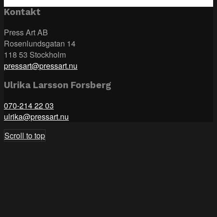
Kontakt
Press Art AB
Rosenlundsgatan 14
118 53 Stockholm
pressart@pressart.nu
Ulrika Larsson Forsberg
070-214 22 03
ulrika@pressart.nu
Scroll to top